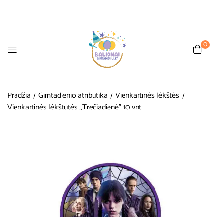
0
Pradžia
Gimtadienio atributika
Vienkartinės lėkštės
Vienkartinės lėkštutės ,,Trečiadienė” 10 vnt.