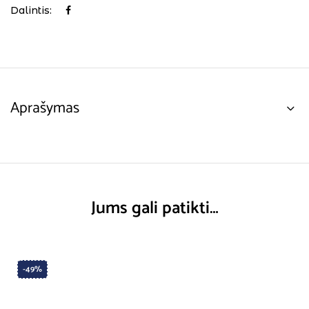
Dalintis:
Aprašymas
Jums gali patikti…
-49%