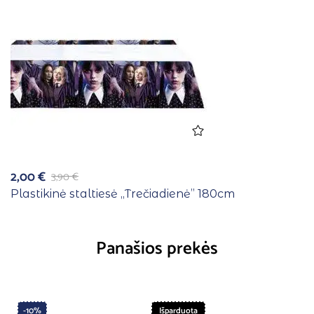
2,00
€
3,90
€
Plastikinė staltiesė ,,Trečiadienė” 180cm
Panašios prekės
-10%
Išparduota