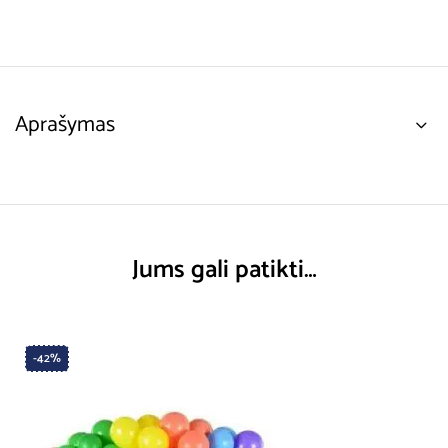
Aprašymas
Jums gali patikti…
-42%