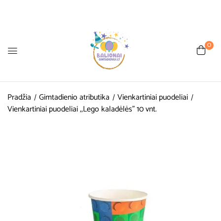
0
Pradžia
Gimtadienio atributika
Vienkartiniai puodeliai
Vienkartiniai puodeliai ,,Lego kaladėlės” 10 vnt.