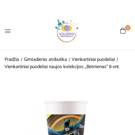
0
Pradžia
Gimtadienio atributika
Vienkartiniai puodeliai
Vienkartiniai puodeliai naujos kolekcijos ,,Betmenas” 8 vnt.