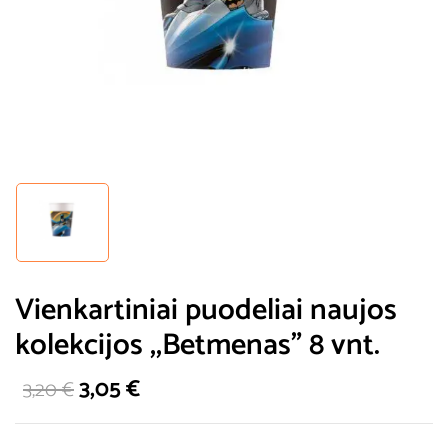
Vienkartiniai puodeliai naujos
kolekcijos ,,Betmenas” 8 vnt.
3,05
€
3,20
€