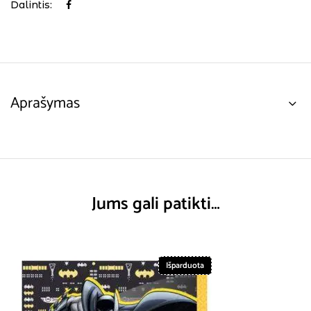
Dalintis:
Aprašymas
Jums gali patikti…
Išparduota