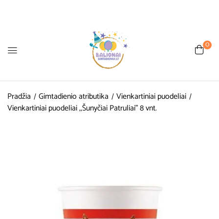
0
Pradžia
Gimtadienio atributika
Vienkartiniai puodeliai
Vienkartiniai puodeliai ,,Šunyčiai Patruliai” 8 vnt.