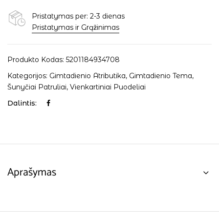
Pristatymas per: 2-3 dienas
Pristatymas ir Grąžinimas
Produkto Kodas:
5201184934708
Kategorijos:
Gimtadienio Atributika
,
Gimtadienio Tema
,
Šunyčiai Patruliai
,
Vienkartiniai Puodeliai
Dalintis:
Aprašymas