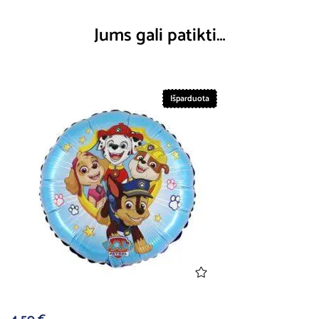
Jums gali patikti…
Išparduota