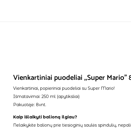
Vienkartiniai puodeliai ,,Super Mario” 
Vienkartiniai, popieriniai puodeliai su Super Mario!
Išmatavimai: 250 ml (apytiksliai)
Pakuotėje: 8vnt.
Kaip išlaikyti balioną ilgiau?
Nelaikykite balionų prie tiesioginių saulės spindulių, ne