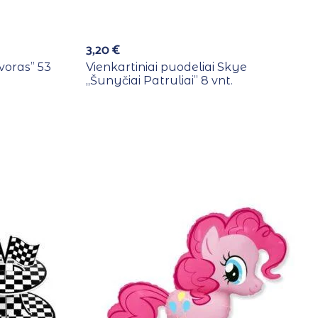
3,20
€
voras” 53
Vienkartiniai puodeliai Skye
,,Šunyčiai Patruliai” 8 vnt.