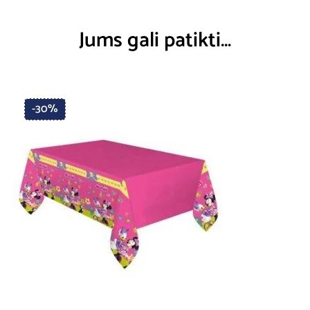
Jums gali patikti…
-30%