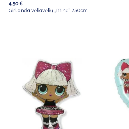
4,50
€
Girlianda vėliavėlių ,,Minė” 230cm.