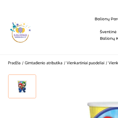
Balionų Par
Šventinė 
Balionų 
Pradžia
Gimtadienio atributika
Vienkartiniai puodeliai
Vienk