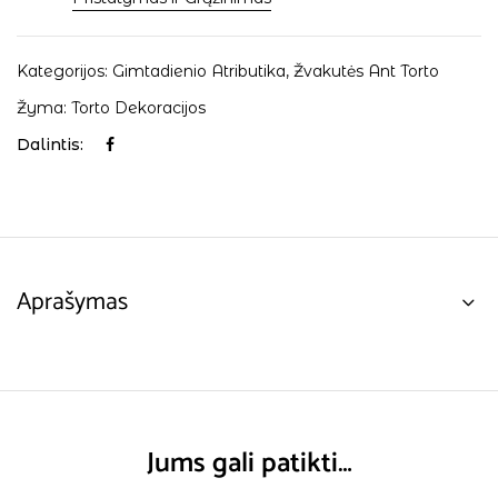
Kategorijos:
Gimtadienio Atributika
,
Žvakutės Ant Torto
Žyma:
Torto Dekoracijos
Dalintis:
Aprašymas
Jums gali patikti…