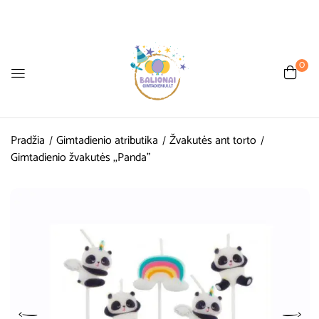
0
Pradžia
Gimtadienio atributika
Žvakutės ant torto
Gimtadienio žvakutės ,,Panda”