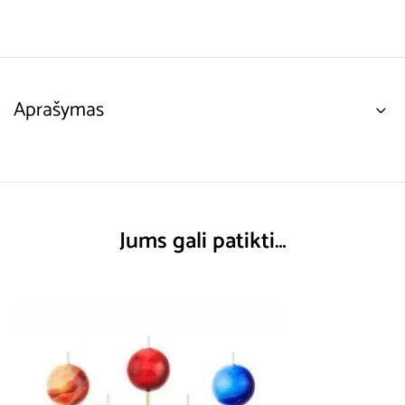
Aprašymas
Jums gali patikti…