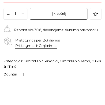
Į krepšelį
Perkant virš 30€, dovanojame siuntimą paštomatu
Pristatymas per: 2-3 dienas
Pristatymas ir Grąžinimas
Kategorijos:
Gimtadienio Rinkiniai
,
Gimtadienio Tema
,
Mikis
Ir Minė
Dalintis: