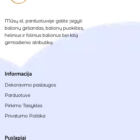
Mūsų el. parduotuvėje galite įsigyti
balionų girliandas, balionų puokštes,
helinius ir folinius balionus bei kitą
gimtadienio atributiką.
Informacija
Dekoravimo paslaugos
Parduotuvė
Pirkimo Taisyklės
Privatumo Politika
Puslapiai