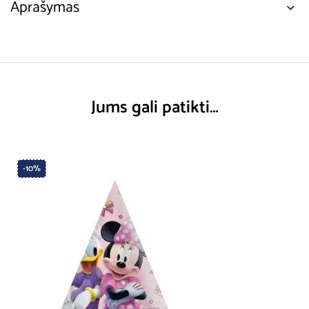
Aprašymas
Jums gali patikti…
-10%