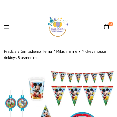
0
Pradžia
Gimtadienio Tema
Mikis ir minė
Mickey mouse
rinkinys 8 asmenims