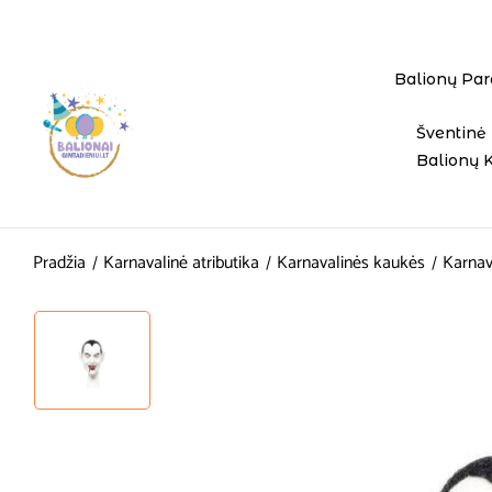
Balionų Par
Šventinė 
Balionų 
Pradžia
Karnavalinė atributika
Karnavalinės kaukės
Karnav