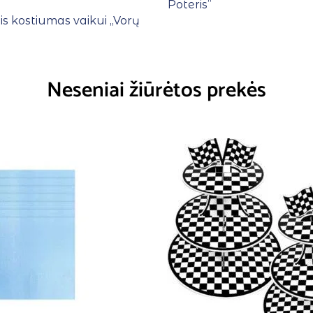
Poteris”
s kostiumas vaikui ,,Vorų
Neseniai žiūrėtos prekės