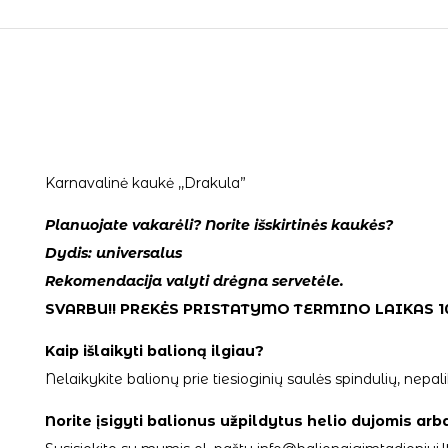
Karnavalinė kaukė ,,Drakula”
Planuojate vakarėli? Norite išskirtinės kaukės?
Dydis: universalus
Rekomendacija valyti drėgna servetėle.
SVARBU!! PREKĖS PRISTATYMO TERMINO LAIKAS 1
Kaip išlaikyti balioną ilgiau?
Nelaikykite balionų prie tiesioginių saulės spindulių, ne
Norite įsigyti balionus užpildytus helio dujomis arb