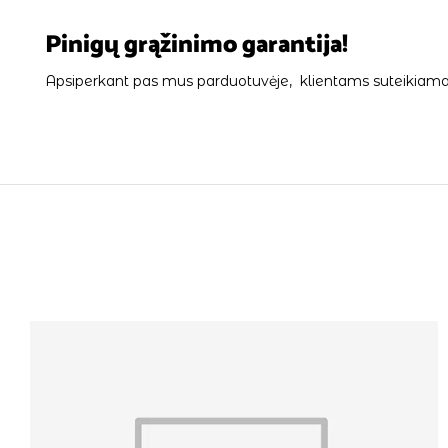
Pinigų grąžinimo garantija!
Apsiperkant pas mus parduotuvėje, klientams suteikiama 