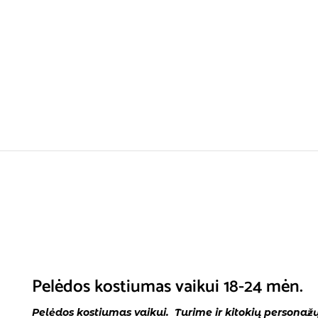
Pelėdos kostiumas vaikui 18-24 mėn.
Pelėdos kostiumas vaikui. Turime ir kitokių personažų