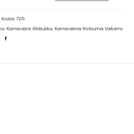
 Kodas:
N/A
os:
Karnavalinė Atributika
,
Karnavaliniai Kostiumai Vaikams