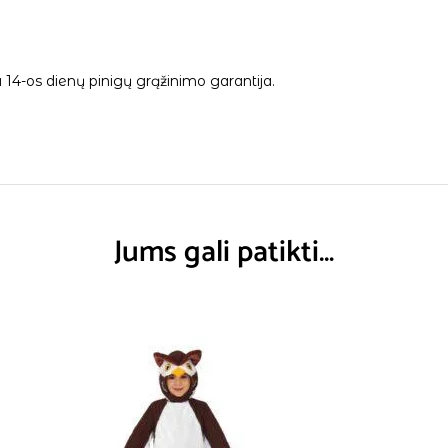
14-os dienų pinigų grąžinimo garantija.
Jums gali patikti…