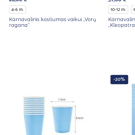
4-6 m.
10-12 m.
Karnavalinis kostiumas vaikui ,,Vorų
Karnavalin
ragana”
,,Kleopatra
-20%