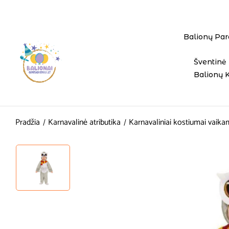
Balionų Par
Šventinė 
Balionų 
Pradžia
Karnavalinė atributika
Karnavaliniai kostiumai vaika