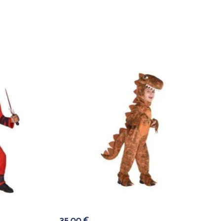
35,00
€