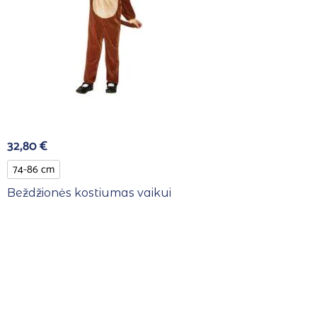
32,80
€
74-86 cm
Beždžionės kostiumas vaikui