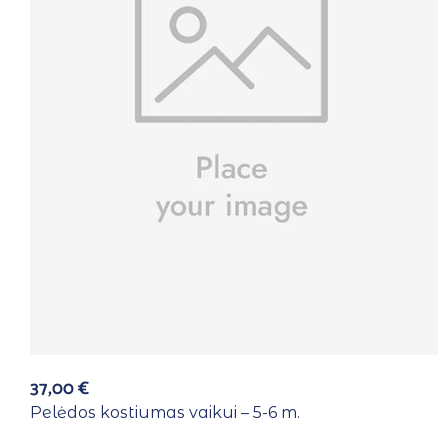
37,00
€
Pelėdos kostiumas vaikui – 5-6 m.