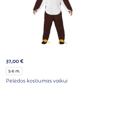
37,00
€
5-6 m.
Pelėdos kostiumas vaikui