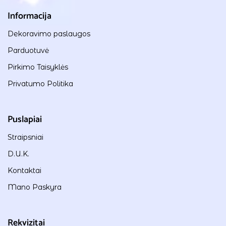
Informacija
Dekoravimo paslaugos
Parduotuvė
Pirkimo Taisyklės
Privatumo Politika
Puslapiai
Straipsniai
D.U.K.
Kontaktai
Mano Paskyra
Rekvizitai