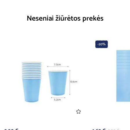
Neseniai žiūrėtos prekės
-20%