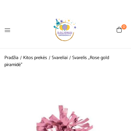
0
Pradžia
Kitos prekės
Svareliai
Svarelis ,,Rose gold
piramidė”