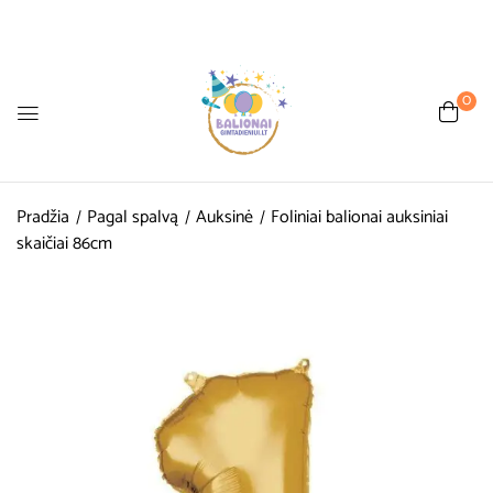
0
Pradžia
Pagal spalvą
Auksinė
Foliniai balionai auksiniai
skaičiai 86cm