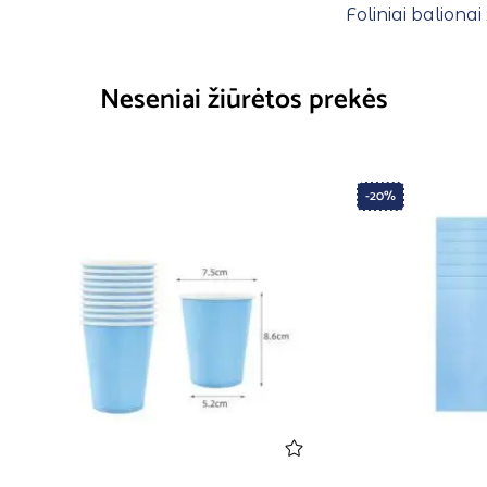
Foliniai baliona
Neseniai žiūrėtos prekės
-20%