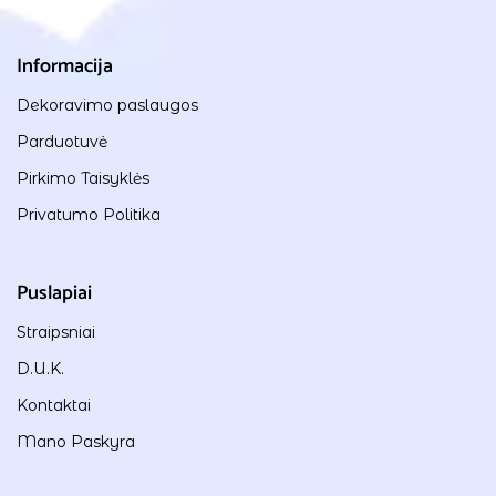
Informacija
Dekoravimo paslaugos
Parduotuvė
Pirkimo Taisyklės
Privatumo Politika
Puslapiai
Straipsniai
D.U.K.
Kontaktai
Mano Paskyra