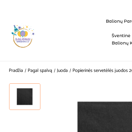
Balionų Par
Šventinė 
Balionų 
Pradžia
Pagal spalvą
Juoda
Popierinės servetėlės juodos 2