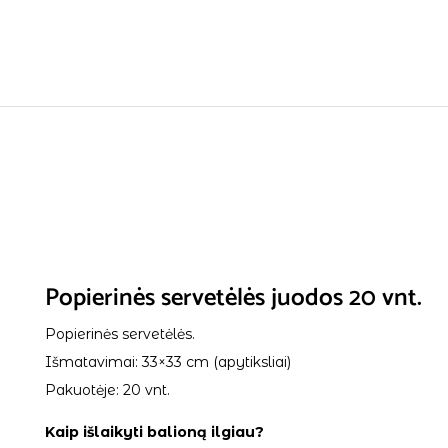
Popierinės servetėlės juodos 20 vnt.
Popierinės servetėlės.
Išmatavimai: 33×33 cm (apytiksliai)
Pakuotėje: 20 vnt.
Kaip išlaikyti balioną ilgiau?