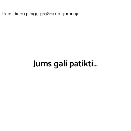
14-os dienų pinigų grąžinimo garantija.
Jums gali patikti…