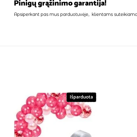
Pinigų grąžinimo garantija!
Apsiperkant pas mus parduotuvėje, klientams suteikiama 
Išparduota