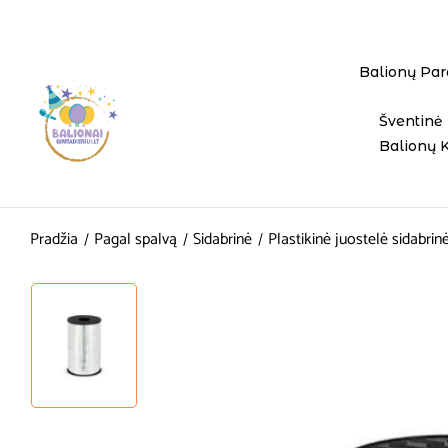
Balionų Par
Šventinė 
Balionų 
Pradžia
Pagal spalvą
Sidabrinė
Plastikinė juostelė sidabr