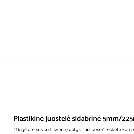
Plastikinė juostelė sidabrinė 5mm/22
Mėgstate susikurti šventę patys namuose? Ieškote kuo pa