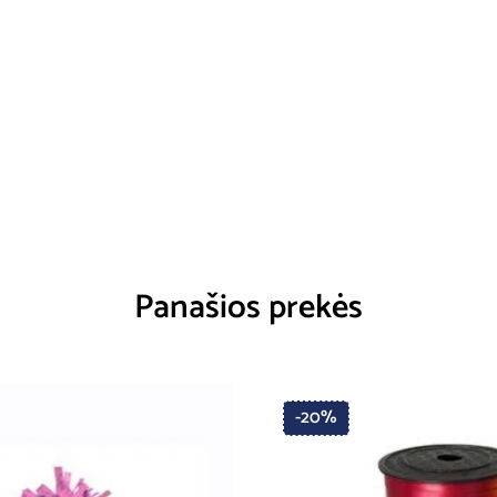
Panašios prekės
-20%