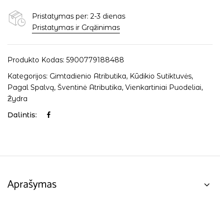
Pristatymas per: 2-3 dienas
Pristatymas ir Grąžinimas
Produkto Kodas:
5900779188488
Kategorijos:
Gimtadienio Atributika
,
Kūdikio Sutiktuvės
,
Pagal Spalvą
,
Šventinė Atributika
,
Vienkartiniai Puodeliai
,
Žydra
Dalintis:
Aprašymas