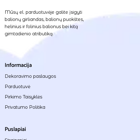
Mūsų el. parduotuvėje galite įsigyti
balionų girliandas, balionų puokštes,
helinius ir folinius balionus bei kitą
gimtadienio atributiką.
Informacija
Dekoravimo paslaugos
Parduotuvė
Pirkimo Taisyklės
Privatumo Politika
Puslapiai