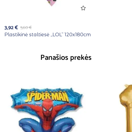
3,92
€
5,60
€
Plastikinė staltiesė ,,LOL” 120x180cm
Panašios prekės