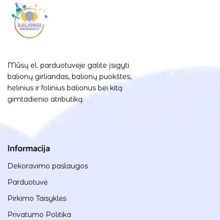
Mūsų el. parduotuvėje galite įsigyti
balionų girliandas, balionų puokštes,
helinius ir folinius balionus bei kitą
gimtadienio atributiką.
Informacija
Dekoravimo paslaugos
Parduotuvė
Pirkimo Taisyklės
Privatumo Politika