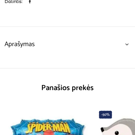
Dalintis:
Aprašymas
Panašios prekės
-50%