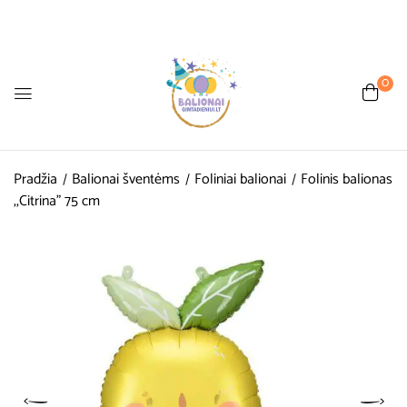
0
Pradžia
Balionai šventėms
Foliniai balionai
Folinis balionas
,,Citrina” 75 cm