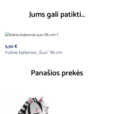
Jums gali patikti…
5,50
€
Folinis balionas ,,Šuo” 96 cm
Panašios prekės