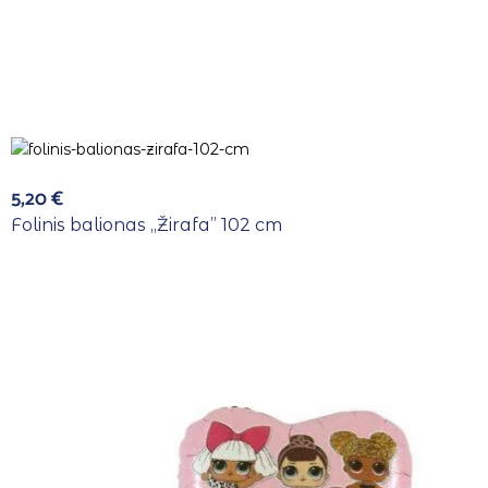
5,20
€
Folinis balionas ,,Žirafa” 102 cm