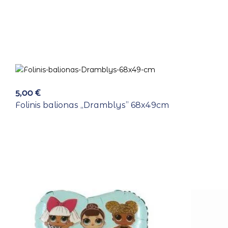
5,00
€
Folinis balionas ,,Dramblys” 68x49cm