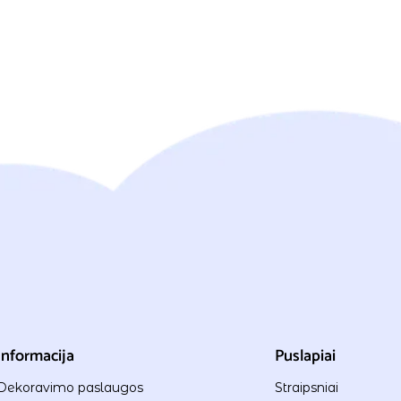
Informacija
Puslapiai
Dekoravimo paslaugos
Straipsniai