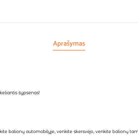
Aprašymas
keliantis šypsenas!
palikite balionų automobilyje, venkite skersvėjo, venkite balionų