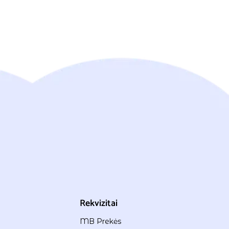
Rekvizitai
MB Prekės