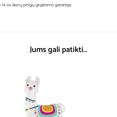
14-os dienų pinigų grąžinimo garantija.
Jums gali patikti…