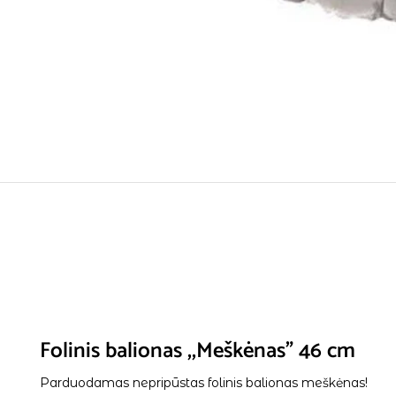
Folinis balionas ,,Meškėnas” 46 cm
Parduodamas nepripūstas folinis balionas meškėnas!