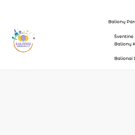
Balionų Par
Šventinė 
Balionų 
Balionai 