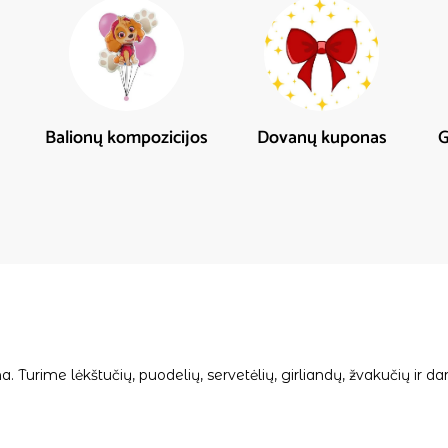
Balionų kompozicijos
Dovanų kuponas
G
 Turime lėkštučių, puodelių, servetėlių, girliandų, žvakučių ir dar