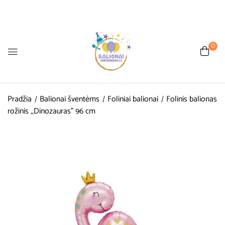
0
Pradžia
Balionai šventėms
Foliniai balionai
Folinis balionas
rožinis ,,Dinozauras” 96 cm