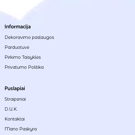
Informacija
Dekoravimo paslaugos
Parduotuvė
Pirkimo Taisyklės
Privatumo Politika
Puslapiai
Straipsniai
D.U.K.
Kontaktai
Mano Paskyra