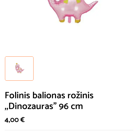
Folinis balionas rožinis
,,Dinozauras” 96 cm
4,00
€