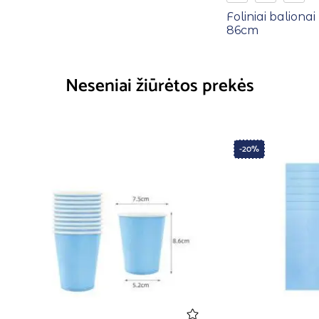
Foliniai balionai 
86cm
Neseniai žiūrėtos prekės
-20%