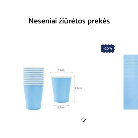
Neseniai žiūrėtos prekės
-20%