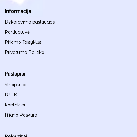
Informacija
Dekoravimo paslaugos
Parduotuvė
Pirkimo Taisyklės
Privatumo Politika
Puslapiai
Straipsniai
D.U.K.
Kontaktai
Mano Paskyra
Rekvizitai