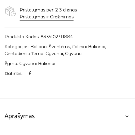
Pristatymas per: 2-3 dienas
Pristatymas ir Grąžinimas
Produkto Kodas:
8435102311884
Kategorijos:
Balionai Šventėms
,
Foliniai Balionai
,
Gimtadienio Tema
,
Gyvūnai
,
Gyvūnai
Žyma:
Gyvūnai Balionai
Dalintis:
Aprašymas