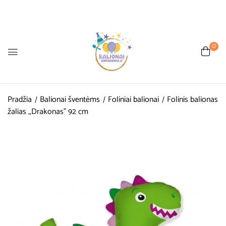
0
Pradžia
Balionai šventėms
Foliniai balionai
Folinis balionas
žalias ,,Drakonas” 92 cm