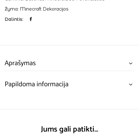
Žyma:
Minecraft Dekoracijos
Dalintis:
Aprašymas
Papildoma informacija
Jums gali patikti…