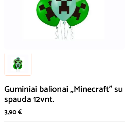
Guminiai balionai ,,Minecraft” su
spauda 12vnt.
3,90
€