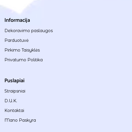
Informacija
Dekoravimo paslaugos
Parduotuvė
Pirkimo Taisyklės
Privatumo Politika
Puslapiai
Straipsniai
D.U.K.
Kontaktai
Mano Paskyra