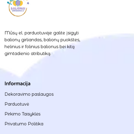
Mūsų el. parduotuvėje galite įsigyti
balionų girliandas, balionų puokštes,
helinius ir folinius balionus bei kitą
gimtadienio atributiką.
Informacija
Dekoravimo paslaugos
Parduotuvė
Pirkimo Taisyklės
Privatumo Politika