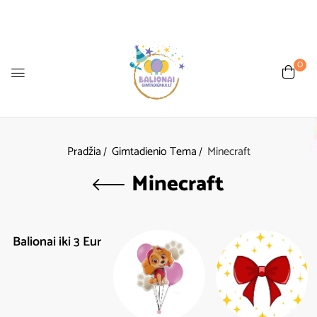
0
Pradžia
Gimtadienio Tema
Minecraft
Minecraft
Balionai iki 3 Eur