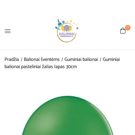
0
Pradžia
Balionai šventėms
Guminiai balionai
Guminiai
balionai pasteliniai žalias lapas 30cm