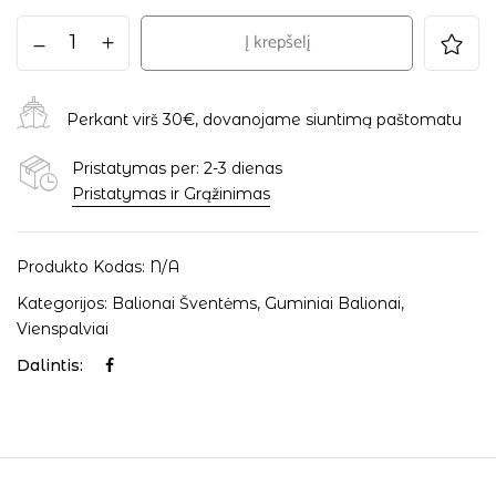
Į krepšelį
Perkant virš 30€, dovanojame siuntimą paštomatu
Pristatymas per: 2-3 dienas
Pristatymas ir Grąžinimas
Produkto Kodas:
N/A
Kategorijos:
Balionai Šventėms
,
Guminiai Balionai
,
Vienspalviai
Dalintis: