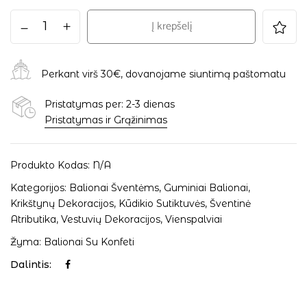
Į krepšelį
Perkant virš 30€, dovanojame siuntimą paštomatu
Pristatymas per: 2-3 dienas
Pristatymas ir Grąžinimas
Produkto Kodas:
N/A
Kategorijos:
Balionai Šventėms
,
Guminiai Balionai
,
Krikštynų Dekoracijos
,
Kūdikio Sutiktuvės
,
Šventinė
Atributika
,
Vestuvių Dekoracijos
,
Vienspalviai
Žyma:
Balionai Su Konfeti
Dalintis: