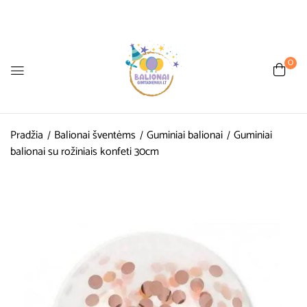
0
Pradžia
Balionai šventėms
Guminiai balionai
Guminiai
balionai su rožiniais konfeti 30cm