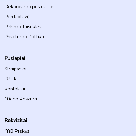
Dekoravimo paslaugos
Parduotuvė
Pirkimo Taisyklės
Privatumo Politika
Puslapiai
Straipsniai
D.U.K.
Kontaktai
Mano Paskyra
Rekvizitai
MB Prekės