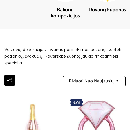
Balionų
Dovanų kuponas
kompozicijos
Vestuvių dekoracijos – įvairus pasirinkimas balionų, konfeti
patrankų, žvakučių. Paverskite šventę jaukia rinkdamiesi
specialia
Rikiuoti Nuo Naujausių
-83%