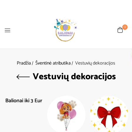
0
Pradžia
Šventinė atributika
Vestuvių dekoracijos
Vestuvių dekoracijos
Balionai iki 3 Eur