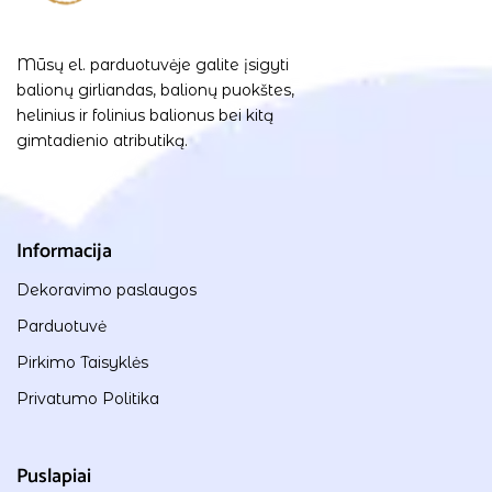
Mūsų el. parduotuvėje galite įsigyti
balionų girliandas, balionų puokštes,
helinius ir folinius balionus bei kitą
gimtadienio atributiką.
Informacija
Dekoravimo paslaugos
Parduotuvė
Pirkimo Taisyklės
Privatumo Politika
Puslapiai