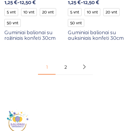
1,25
€
–
12,50
€
1,25
€
–
12,50
€
5 vnt
10 vnt
20 vnt
5 vnt
10 vnt
20 vnt
50 vnt
50 vnt
Guminiai balionai su
Guminiai balionai su
rožiniais konfeti 30cm
auksiniais konfeti 30cm
1
2