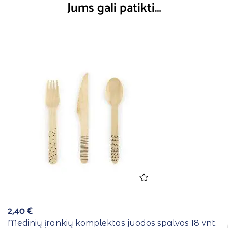
Jums gali patikti…
2,40
€
Medinių įrankių komplektas juodos spalvos 18 vnt.