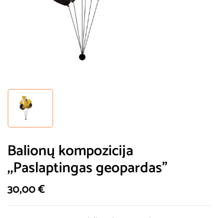
Balionų kompozicija
,,Paslaptingas geopardas”
30,00
€