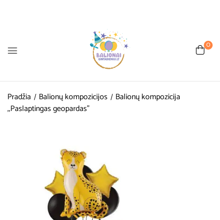
0
Pradžia
Balionų kompozicijos
Balionų kompozicija
,,Paslaptingas geopardas”