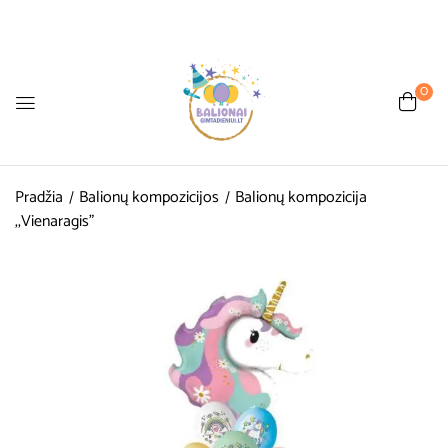
0
Pradžia
Balionų kompozicijos
Balionų kompozicija
,,Vienaragis”