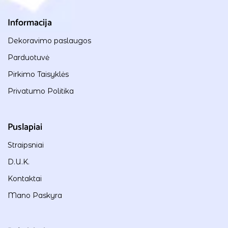
Informacija
Dekoravimo paslaugos
Parduotuvė
Pirkimo Taisyklės
Privatumo Politika
Puslapiai
Straipsniai
D.U.K.
Kontaktai
Mano Paskyra