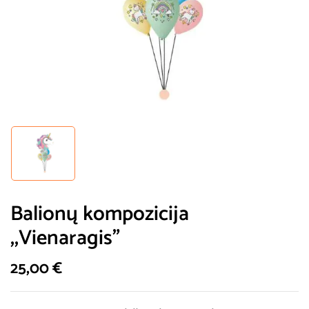
Balionų kompozicija
,,Vienaragis”
25,00
€