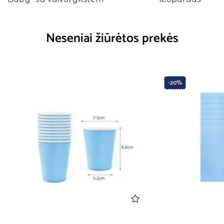
Neseniai žiūrėtos prekės
-20%