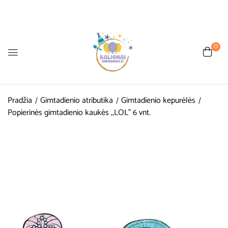
0
Pradžia
Gimtadienio atributika
Gimtadienio kepurėlės
Popierinės gimtadienio kaukės ,,LOL” 6 vnt.