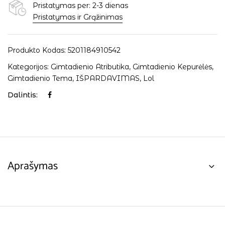
Pristatymas per: 2-3 dienas
Pristatymas ir Grąžinimas
Produkto Kodas:
5201184910542
Kategorijos:
Gimtadienio Atributika
,
Gimtadienio Kepurėlės
,
Gimtadienio Tema
,
IŠPARDAVIMAS
,
Lol
Dalintis:
Aprašymas