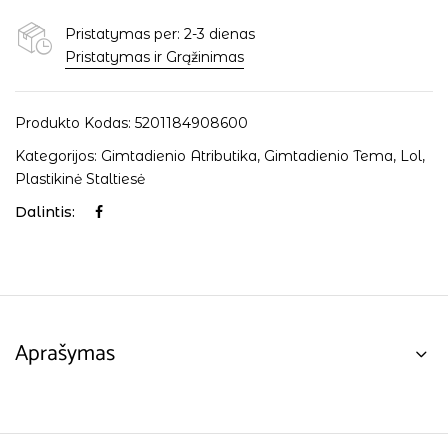
Pristatymas per: 2-3 dienas
Pristatymas ir Grąžinimas
Produkto Kodas:
5201184908600
Kategorijos:
Gimtadienio Atributika
,
Gimtadienio Tema
,
Lol
,
Plastikinė Staltiesė
Dalintis:
Aprašymas