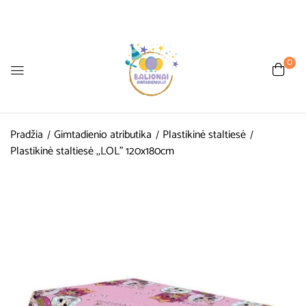
0
Pradžia
Gimtadienio atributika
Plastikinė staltiesė
Plastikinė staltiesė ,,LOL” 120x180cm