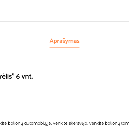
Aprašymas
ėlis” 6 vnt.
palikite balionų automobilyje, venkite skersvėjo, venkite balionų