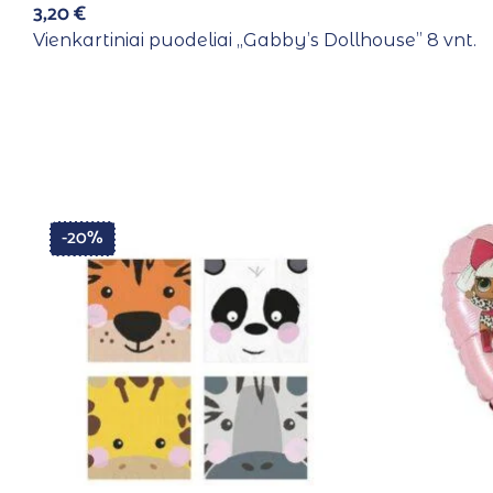
3,20
€
Vienkartiniai puodeliai ,,Gabby’s Dollhouse” 8 vnt.
-20%