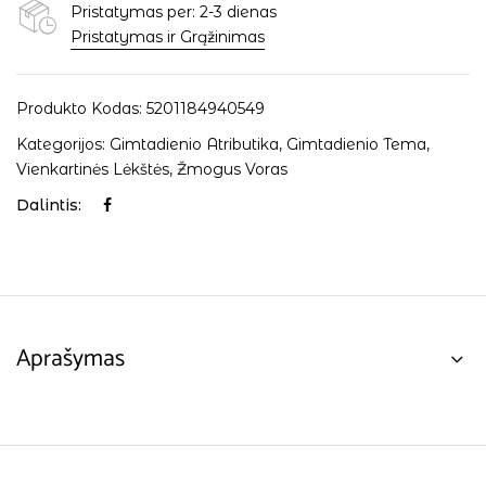
Pristatymas per: 2-3 dienas
Pristatymas ir Grąžinimas
Produkto Kodas:
5201184940549
Kategorijos:
Gimtadienio Atributika
,
Gimtadienio Tema
,
Vienkartinės Lėkštės
,
Žmogus Voras
Dalintis:
Aprašymas