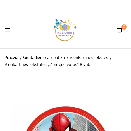
0
Pradžia
Gimtadienio atributika
Vienkartinės lėkštės
Vienkartinės lėkštutės ,,Žmogus voras” 8 vnt.