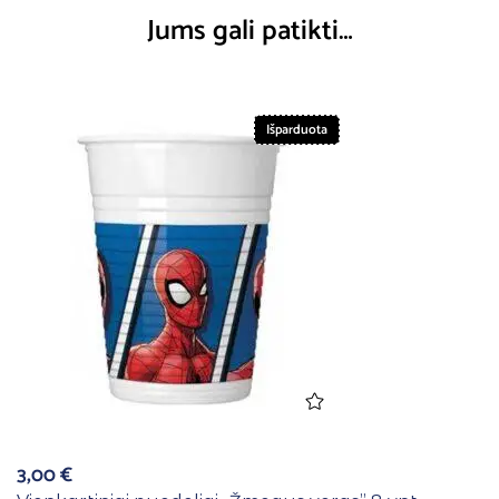
Jums gali patikti…
Išparduota
3,00
€