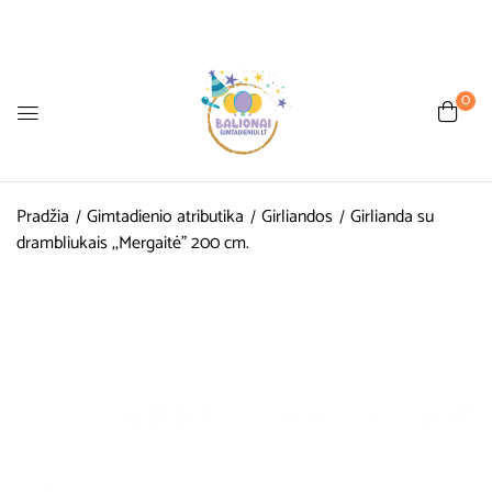
0
Pradžia
Gimtadienio atributika
Girliandos
Girlianda su
drambliukais ,,Mergaitė” 200 cm.