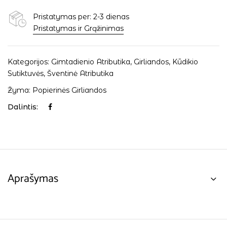
Pristatymas per: 2-3 dienas
Pristatymas ir Grąžinimas
Kategorijos:
Gimtadienio Atributika
,
Girliandos
,
Kūdikio
Sutiktuvės
,
Šventinė Atributika
Žyma:
Popierinės Girliandos
Dalintis:
Aprašymas