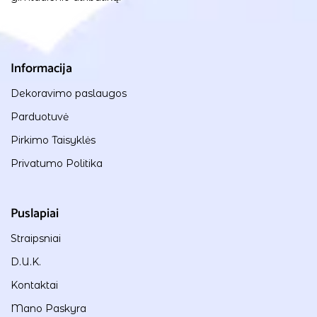
Informacija
Dekoravimo paslaugos
Parduotuvė
Pirkimo Taisyklės
Privatumo Politika
Puslapiai
Straipsniai
D.U.K.
Kontaktai
Mano Paskyra