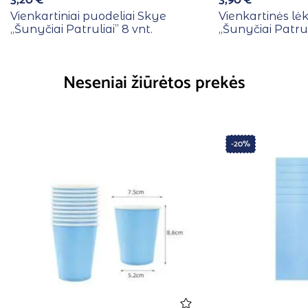
Vienkartiniai puodeliai Skye
Vienkartinės lė
,,Šunyčiai Patruliai” 8 vnt.
,,Šunyčiai Patrul
Neseniai žiūrėtos prekės
-20%