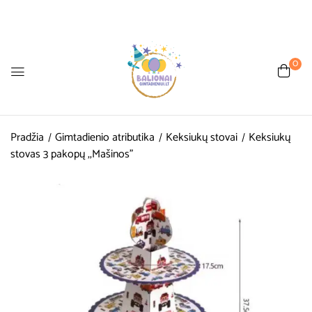
0
Pradžia
Gimtadienio atributika
Keksiukų stovai
Keksiukų
stovas 3 pakopų ,,Mašinos”