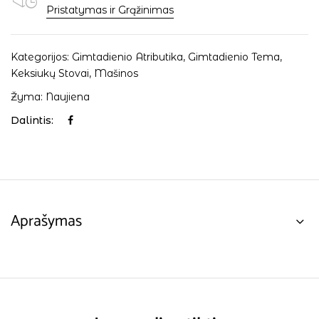
Pristatymas ir Grąžinimas
Kategorijos:
Gimtadienio Atributika
,
Gimtadienio Tema
,
Keksiukų Stovai
,
Mašinos
Žyma:
Naujiena
Dalintis:
Aprašymas