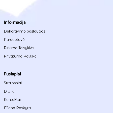
Informacija
Dekoravimo paslaugos
Parduotuvė
Pirkimo Taisyklės
Privatumo Politika
Puslapiai
Straipsniai
D.U.K.
Kontaktai
Mano Paskyra