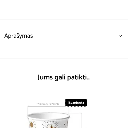
Aprašymas
Jums gali patikti…
Išparduota