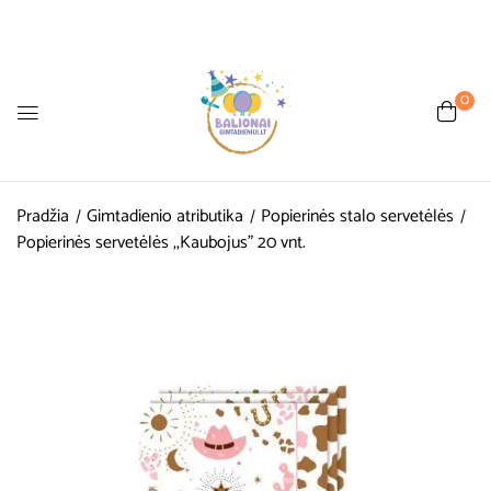
0
Pradžia
Gimtadienio atributika
Popierinės stalo servetėlės
Popierinės servetėlės ,,Kaubojus” 20 vnt.