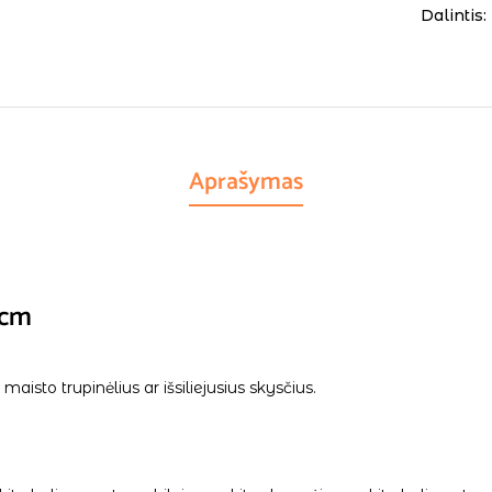
Dalintis:
Aprašymas
0cm
maisto trupinėlius ar išsiliejusius skysčius.