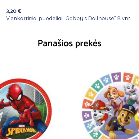
3,20
€
Vienkartiniai puodeliai ,,Gabby’s Dollhouse” 8 vnt.
Panašios prekės