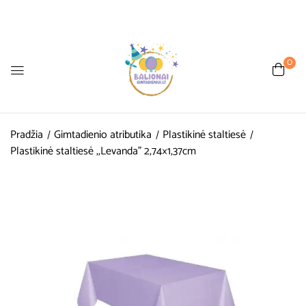
0
Pradžia
Gimtadienio atributika
Plastikinė staltiesė
Plastikinė staltiesė ,,Levanda” 2,74×1,37cm