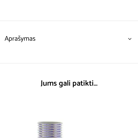
Aprašymas
Jums gali patikti…