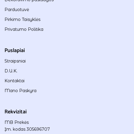
Parduotuvė
Pirkimo Taisyklės
Privatumo Politika
Puslapiai
Straipsniai
D.U.K.
Kontaktai
Mano Paskyra
Rekvizitai
MB Prekės
Įm. kodas 305696707