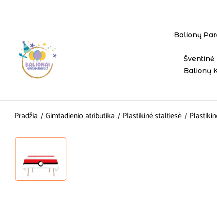
Balionų Par
Šventinė 
Balionų 
Pradžia
Gimtadienio atributika
Plastikinė staltiesė
Plastiki