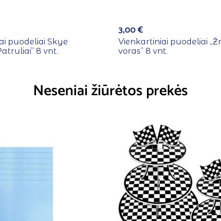
3,00
€
iai puodeliai Skye
Vienkartiniai puodeliai ,
atruliai” 8 vnt.
voras” 8 vnt.
Neseniai žiūrėtos prekės