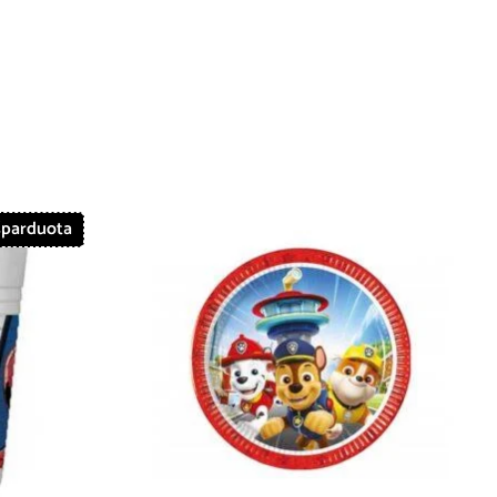
šparduota