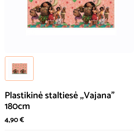
Plastikinė staltiesė ,,Vajana”
180cm
4,90
€