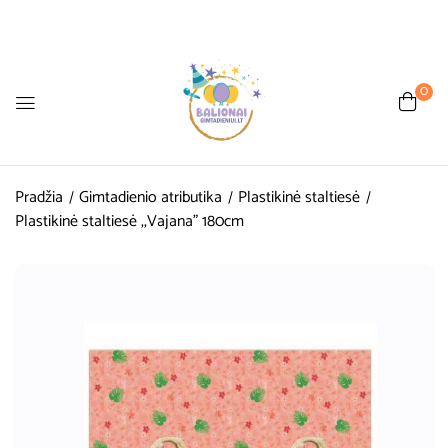
0
Pradžia
Gimtadienio atributika
Plastikinė staltiesė
Plastikinė staltiesė ,,Vajana” 180cm