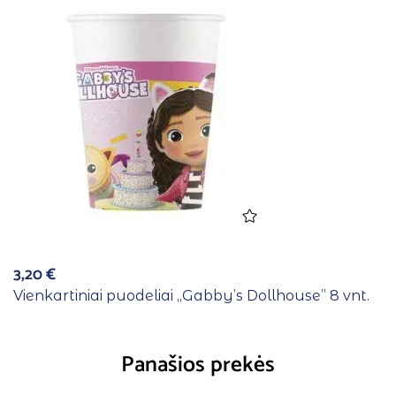
3,20
€
Vienkartiniai puodeliai ,,Gabby’s Dollhouse” 8 vnt.
Panašios prekės