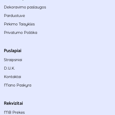
Dekoravimo paslaugos
Parduotuvė
Pirkimo Taisyklės
Privatumo Politika
Puslapiai
Straipsniai
D.U.K.
Kontaktai
Mano Paskyra
Rekvizitai
MB Prekės