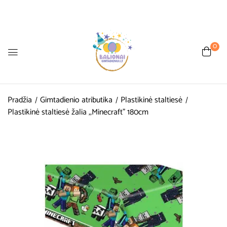
0
Pradžia
Gimtadienio atributika
Plastikinė staltiesė
Plastikinė staltiesė žalia ,,Minecraft” 180cm