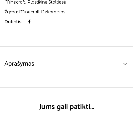
Minecraft
,
Plastikinė Staltiesė
Žyma:
Minecraft Dekoracijos
Dalintis:
Aprašymas
Jums gali patikti…