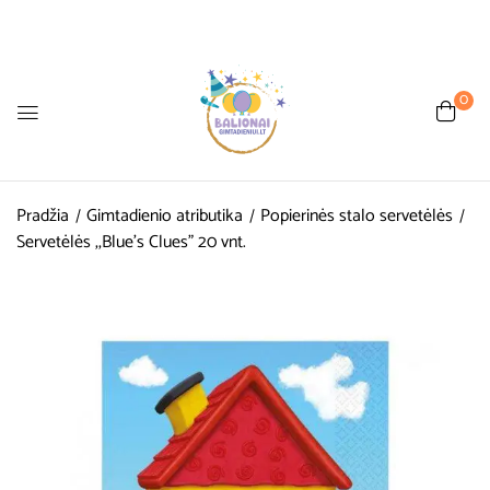
0
Pradžia
Gimtadienio atributika
Popierinės stalo servetėlės
Servetėlės ,,Blue’s Clues” 20 vnt.