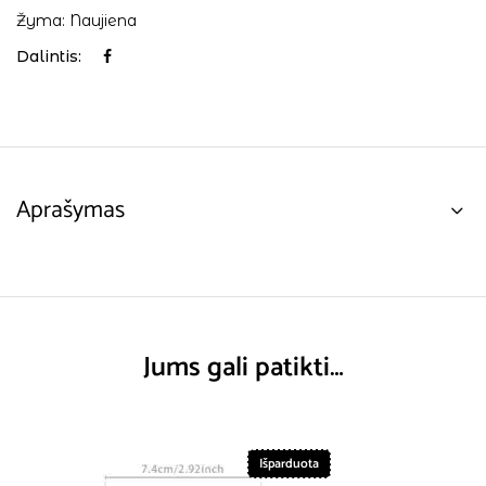
Žyma:
Naujiena
Dalintis:
Aprašymas
Jums gali patikti…
Išparduota