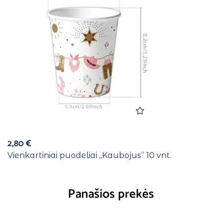
2,80
€
Vienkartiniai puodeliai ,,Kaubojus” 10 vnt.
Panašios prekės