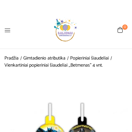
0
Pradžia
Gimtadienio atributika
Popieriniai šiaudeliai
Vienkartiniai popieriniai šiaudeliai ,,Betmenas” 4 vnt.