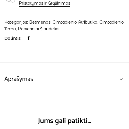
Pristatymas ir Grąžinimas
Kategorijos:
Betmenas
,
Gimtadienio Atributika
,
Gimtadienio
Tema
,
Popieriniai Šiaudeliai
Dalintis:
Aprašymas
Jums gali patikti…