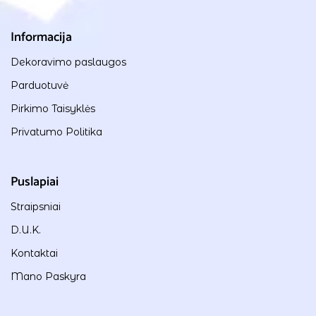
Informacija
Dekoravimo paslaugos
Parduotuvė
Pirkimo Taisyklės
Privatumo Politika
Puslapiai
Straipsniai
D.U.K.
Kontaktai
Mano Paskyra