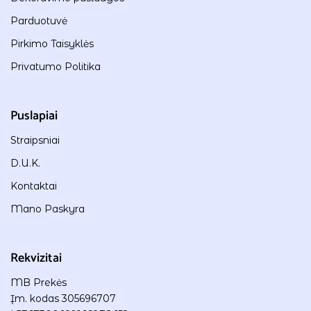
Parduotuvė
Pirkimo Taisyklės
Privatumo Politika
Puslapiai
Straipsniai
D.U.K.
Kontaktai
Mano Paskyra
Rekvizitai
MB Prekės
Įm. kodas 305696707