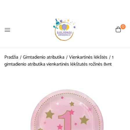
0
Pradžia
Gimtadienio atributika
Vienkartinės lėkštės
1
gimtadienio atributika vienkartinės lėkštutės rožinės 8vnt