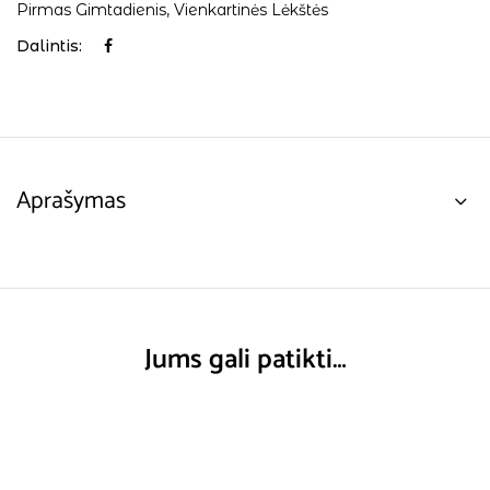
Pirmas Gimtadienis
,
Vienkartinės Lėkštės
Dalintis:
Aprašymas
Jums gali patikti…