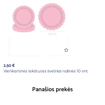
2,50
€
Vienkartinės lėkštutės švelniai rožinės 10 vnt.
Panašios prekės