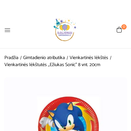
0
Pradžia
Gimtadienio atributika
Vienkartinės lėkštės
Vienkartinės lėkštutės ,,Ežiukas Sonic” 8 vnt. 20cm