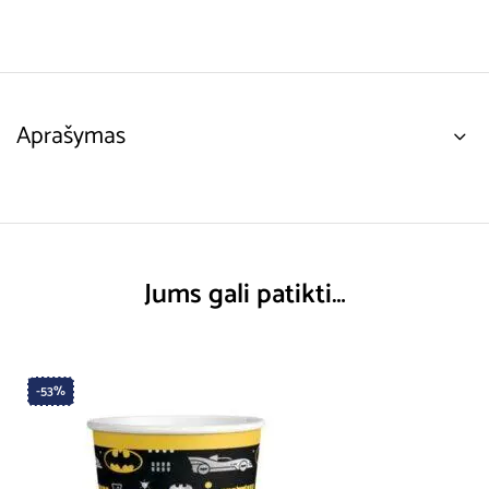
Aprašymas
Jums gali patikti…
-53%