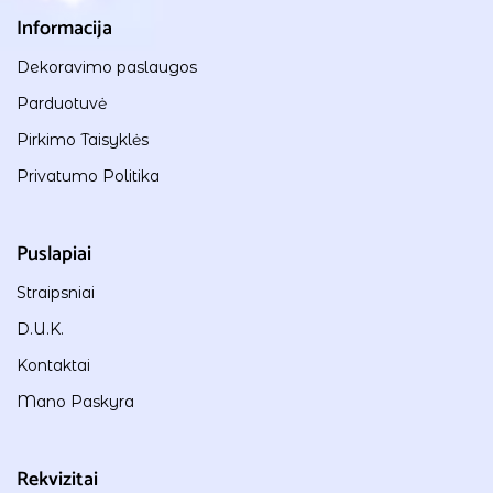
Informacija
Dekoravimo paslaugos
Parduotuvė
Pirkimo Taisyklės
Privatumo Politika
Puslapiai
Straipsniai
D.U.K.
Kontaktai
Mano Paskyra
Rekvizitai