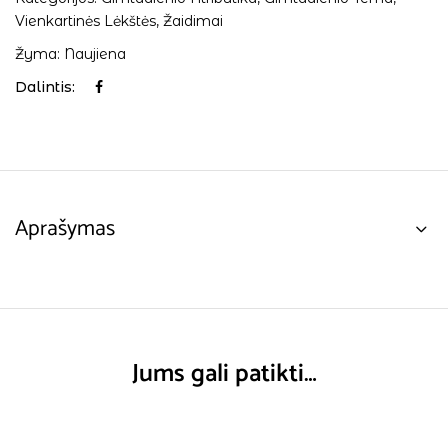
Vienkartinės Lėkštės
,
Žaidimai
Žyma:
Naujiena
Dalintis:
Aprašymas
Jums gali patikti…