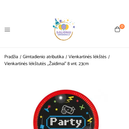
0
Pradžia
Gimtadienio atributika
Vienkartinės lėkštės
Vienkartinės lėkštutės ,,Žaidimai” 8 vnt. 23cm