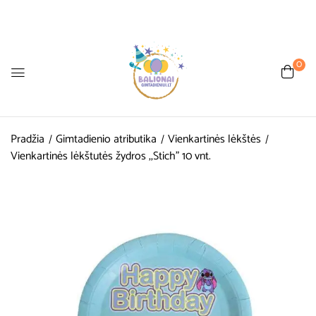
0
Pradžia
Gimtadienio atributika
Vienkartinės lėkštės
Vienkartinės lėkštutės žydros ,,Stich” 10 vnt.