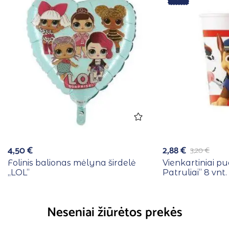
4,50
€
2,88
€
3,20
€
Folinis balionas mėlyna širdelė
Vienkartiniai pu
,,LOL”
Patruliai” 8 vnt.
Neseniai žiūrėtos prekės