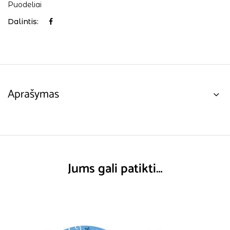
Puodeliai
Dalintis:
Aprašymas
Jums gali patikti…