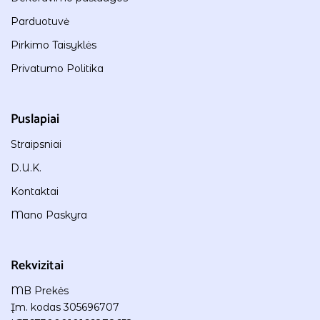
Parduotuvė
Pirkimo Taisyklės
Privatumo Politika
Puslapiai
Straipsniai
D.U.K.
Kontaktai
Mano Paskyra
Rekvizitai
MB Prekės
Įm. kodas 305696707