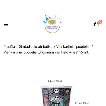
0
Pradžia
Gimtadienio atributika
Vienkartiniai puodeliai
Vienkartiniai puodeliai ,,Košmariškas Helovynas” 10 vnt.